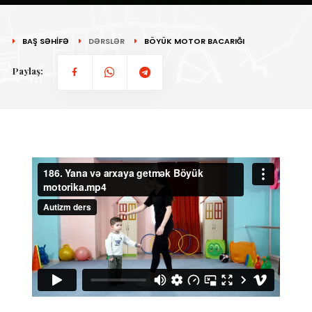
BAŞ SƏHİFƏ
DƏRSLƏR
BÖYÜK MOTOR BACARIĞI
Paylaş: