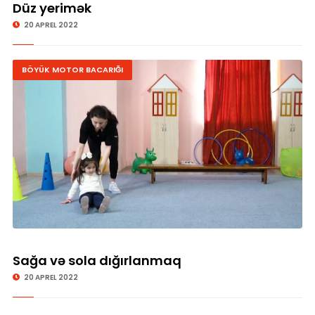
Düz yerimək
20 APREL 2022
BÖYÜK MOTOR BACARIĞI
Sağa və sola dığırlanmaq
20 APREL 2022