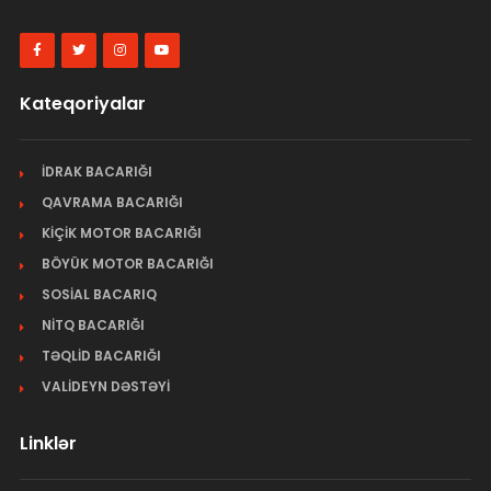
Kateqoriyalar
İDRAK BACARIĞI
QAVRAMA BACARIĞI
KİÇİK MOTOR BACARIĞI
BÖYÜK MOTOR BACARIĞI
SOSİAL BACARIQ
NİTQ BACARIĞI
TƏQLİD BACARIĞI
VALİDEYN DƏSTƏYİ
Linklər