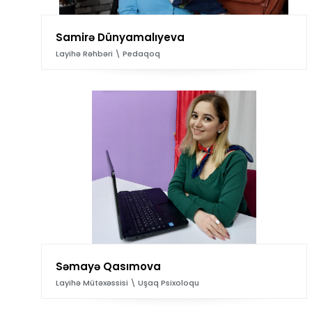
Samirə Dünyamalıyeva
Layihə Rəhbəri \ Pedaqoq
Səmayə Qasımova
Layihə Mütəxəssisi \ Uşaq Psixoloqu