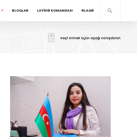
BLOQLAR
LAYİHƏ KOMANDASI
ƏLAQƏ
Kəşf etmək üçün aşağı sürüşdürün