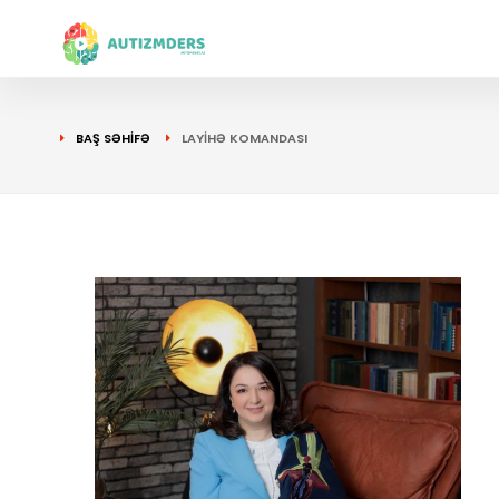
BAŞ SƏHİFƏ
LAYİHƏ KOMANDASI