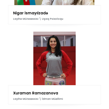
Nigar İsmayılzadə
Layihə Mütəxəssisi \ Uşaq Psixoloqu
Xuraman Ramazanova
Layihə Mütəxəssisi \ İdman Müəllimi