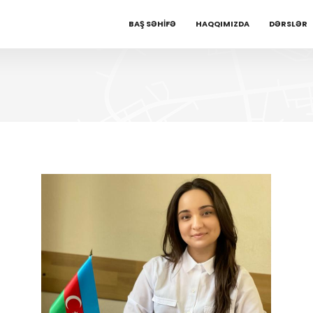
BAŞ SƏHİFƏ
HAQQIMIZDA
DƏRSLƏR