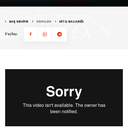
BAŞ SƏHİFƏ
DƏRSLƏR
NİTQ BACARIĞI
Paylaş: