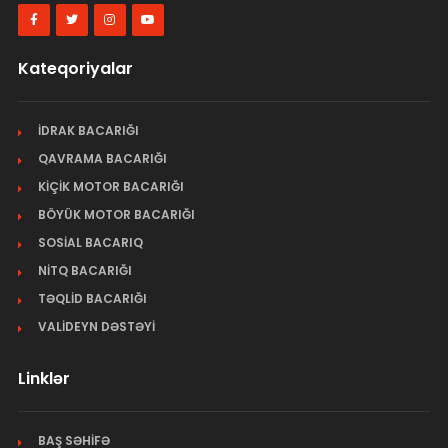
Kateqoriyalar
İDRAK BACARIĞI
QAVRAMA BACARIĞI
KİÇİK MOTOR BACARIĞI
BÖYÜK MOTOR BACARIĞI
SOSİAL BACARIQ
NİTQ BACARIĞI
TƏQLİD BACARIĞI
VALİDEYN DƏSTƏYİ
Linklər
BAŞ SƏHİFƏ