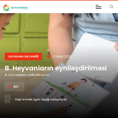
;
QAVRAMA BACARIĞI
21 Mart 2022
B. Heyvanların eyniləşdirilməsi
B. Heyvanların eyniləşdirilməsi
937
Kəşf etmək üçün aşağı sürüşdürün