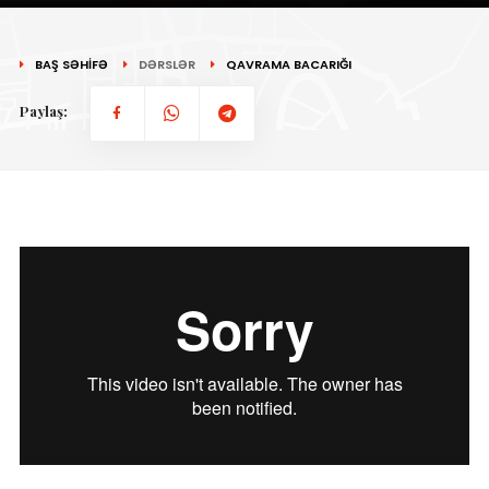
BAŞ SƏHİFƏ
DƏRSLƏR
QAVRAMA BACARIĞI
Paylaş: