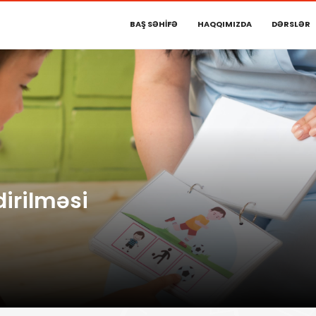
;
BAŞ SƏHİFƏ
HAQQIMIZDA
DƏRSLƏR
dirilməsi