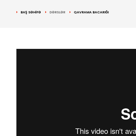
BAŞ SƏHİFƏ
DƏRSLƏR
QAVRAMA BACARIĞI