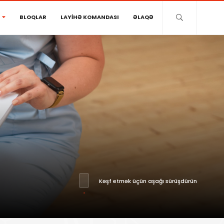
BLOQLAR
LAYİHƏ KOMANDASI
ƏLAQƏ
Kəşf etmək üçün aşağı sürüşdürün