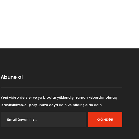
Abunə ol
Yeni video dərslər və ya bloqlar yükləndiyi zaman xəbərdar olmaq
istəyirsinizsə, e-poçtunuzu qeyd edin və bildiriş əldə edin.
GÖNDƏR