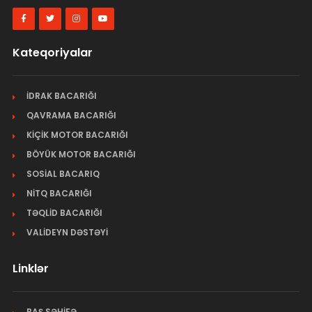
Kateqoriyalar
İDRAK BACARIĞI
QAVRAMA BACARIĞI
KİÇİK MOTOR BACARIĞI
BÖYÜK MOTOR BACARIĞI
SOSİAL BACARIQ
NİTQ BACARIĞI
TƏQLİD BACARIĞI
VALİDEYN DƏSTƏYİ
Linklər
BAŞ SƏHİFƏ