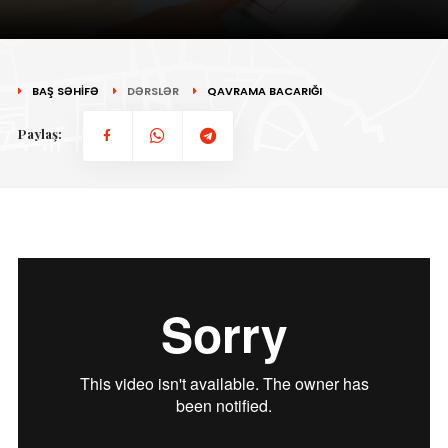
BAŞ SƏHİFƏ
DƏRSLƏR
QAVRAMA BACARIĞI
Paylaş: