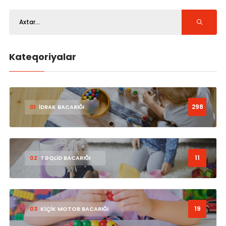
Kateqoriyalar
298
01
İDRAK BACARIĞI
11
02
TƏQLİD BACARIĞI
19
03
KİÇİK MOTOR BACARIĞI