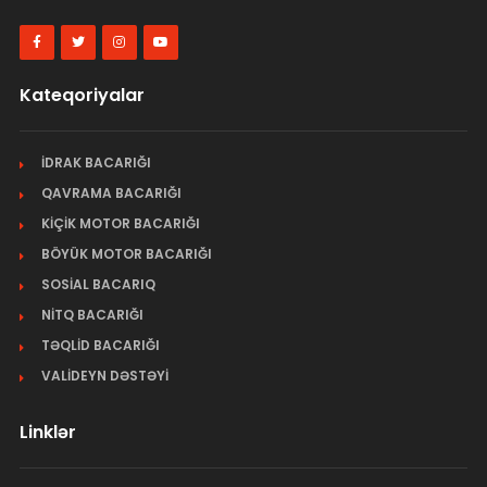
Kateqoriyalar
İDRAK BACARIĞI
QAVRAMA BACARIĞI
KİÇİK MOTOR BACARIĞI
BÖYÜK MOTOR BACARIĞI
SOSİAL BACARIQ
NİTQ BACARIĞI
TƏQLİD BACARIĞI
VALİDEYN DƏSTƏYİ
Linklər