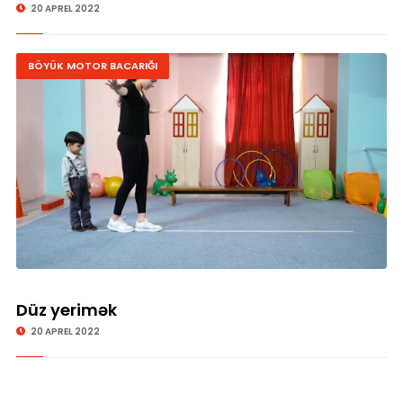
20 APREL 2022
BÖYÜK MOTOR BACARIĞI
Düz yerimək
20 APREL 2022