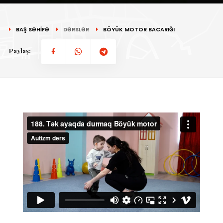
BAŞ SƏHİFƏ
DƏRSLƏR
BÖYÜK MOTOR BACARIĞI
Paylaş: