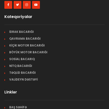
Kateqoriyalar
İDRAK BACARIĞI
QAVRAMA BACARIĞI
KİÇİK MOTOR BACARIĞI
BÖYÜK MOTOR BACARIĞI
SOSİAL BACARIQ
NİTQ BACARIĞI
TƏQLİD BACARIĞI
VALİDEYN DƏSTƏYİ
Linklər
BAŞ SƏHİFƏ