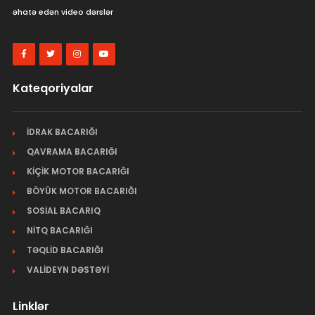
əhatə edən video dərslər
Kateqoriyalar
İDRAK BACARIĞI
QAVRAMA BACARIĞI
KİÇİK MOTOR BACARIĞI
BÖYÜK MOTOR BACARIĞI
SOSİAL BACARIQ
NİTQ BACARIĞI
TƏQLİD BACARIĞI
VALİDEYN DƏSTƏYİ
Linklər