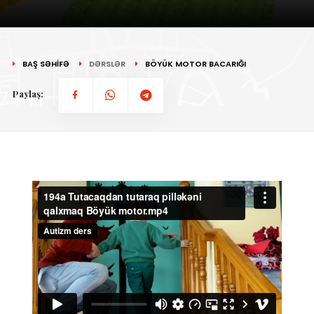
BAŞ SƏHİFƏ
DƏRSLƏR
BÖYÜK MOTOR BACARIĞI
Paylaş: