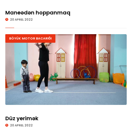
Maneədən hoppanmaq
20 APREL 2022
BÖYÜK MOTOR BACARIĞI
Düz yerimək
20 APREL 2022