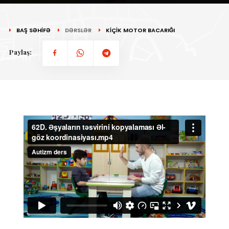
BAŞ SƏHİFƏ
DƏRSLƏR
KİÇİK MOTOR BACARIĞI
Paylaş: