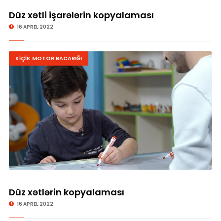
Düz xətli işarələrin kopyalaması
16 APREL 2022
KİÇİK MOTOR BACARIĞI
Düz xətlərin kopyalaması
16 APREL 2022