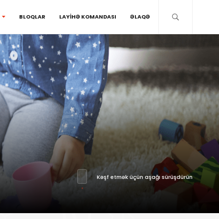
BLOQLAR
LAYİHƏ KOMANDASI
ƏLAQƏ
Kəşf etmək üçün aşağı sürüşdürün