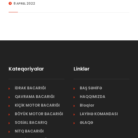
8 APREL 2022
Kateqoriyalar
Linklər
İDRAK BACARIĞI
BAŞ SƏHİFƏ
QAVRAMA BACARIĞI
HAQQIMIZDA
KİÇİK MOTOR BACARIĞI
Bloqlar
BÖYÜK MOTOR BACARIĞI
LAYİHƏ KOMANDASI
SOSİAL BACARIQ
ƏLAQƏ
NİTQ BACARIĞI